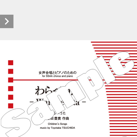
S_4099 (1/20)