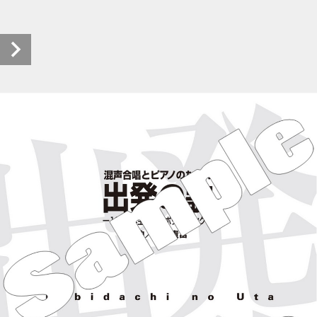
S_2790 (1/40)