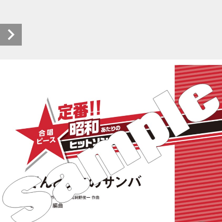
S_2442 (1/8)